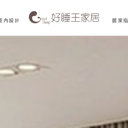
Good
室內設計
居家